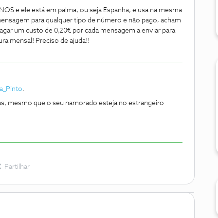
OS e ele está em palma, ou seja Espanha, e usa na mesma
ensagem para qualquer tipo de número e não pago, acham
agar um custo de 0,20€ por cada mensagem a enviar para
ura mensal! Preciso de ajuda!!
a_Pinto
.
itas, mesmo que o seu namorado esteja no estrangeiro
Partilhar