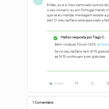
T
Então, eu e o meu namorado somos da N
o seu número, eu em Portugal mando m
que se eu mandar mensagem estarei a p
ele? O meu tarifário está associado a fat
Melhor resposta por
Tiago C.
Bem-vinda ao Fórum NOS,
@Teres
Se no seu tarifário tem SMS gratu
as SMS continuam a ser gratuitas.
Gosto
1 Comentário