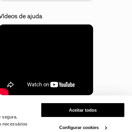
Vídeos de ajuda
Mostrar mais
Aceitar todos
 segura.
o necessários
Configurar cookies
.