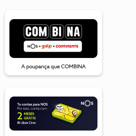
A poupança que COMBINA