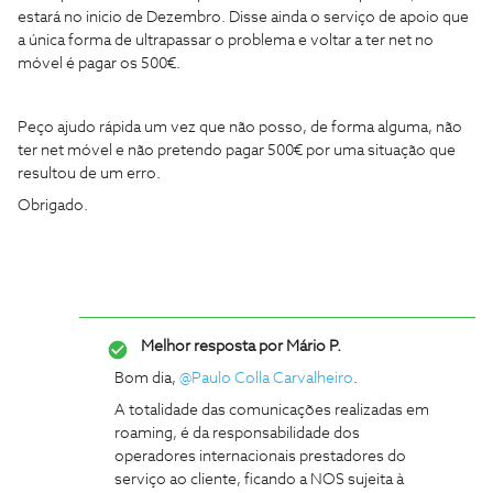
estará no inicio de Dezembro. Disse ainda o serviço de apoio que
a única forma de ultrapassar o problema e voltar a ter net no
móvel é pagar os 500€.
Peço ajudo rápida um vez que não posso, de forma alguma, não
ter net móvel e não pretendo pagar 500€ por uma situação que
resultou de um erro.
Obrigado.
Melhor resposta por
Mário P.
Bom dia, ​
@Paulo Colla Carvalheiro
.
A totalidade das comunicações realizadas em
roaming, é da responsabilidade dos
operadores internacionais prestadores do
serviço ao cliente, ficando a NOS sujeita à