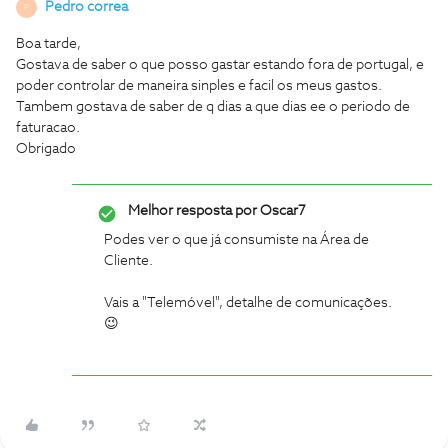
Pedro correa
P
Boa tarde,
Gostava de saber o que posso gastar estando fora de portugal, e
poder controlar de maneira sinples e facil os meus gastos.
Tambem gostava de saber de q dias a que dias ee o periodo de
faturacao.
Obrigado
Melhor resposta por
Oscar7
Podes ver o que já consumiste na Área de
Cliente.
Vais a "Telemóvel", detalhe de comunicações.
😉