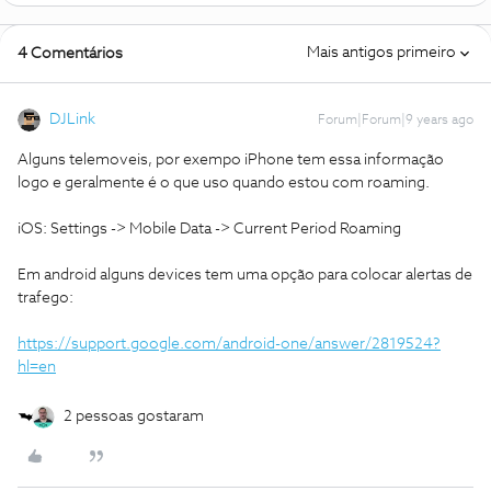
Mais antigos primeiro
4 Comentários
DJLink
Forum|Forum|9 years ago
Alguns telemoveis, por exempo iPhone tem essa informação
logo e geralmente é o que uso quando estou com roaming.
iOS: Settings -> Mobile Data -> Current Period Roaming
Em android alguns devices tem uma opção para colocar alertas de
trafego:
https://support.google.com/android-one/answer/2819524?
hl=en
2 pessoas gostaram