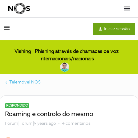
Menu
Iniciar sessão
Vishing | Phishing através de chamadas de voz
internacionais/nacionais
Telemóvel NOS
RESPONDIDO
Roaming e controlo do mesmo
Forum|Forum|9 years ago
4 comentários