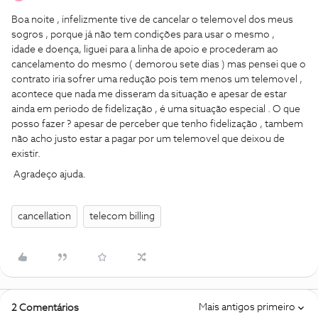
Boa noite , infelizmente tive de cancelar o telemovel dos meus
sogros , porque já não tem condições para usar o mesmo ,
idade e doença, liguei para a linha de apoio e procederam ao
cancelamento do mesmo ( demorou sete dias ) mas pensei que o
contrato iria sofrer uma redução pois tem menos um telemovel ,
acontece que nada me disseram da situação e apesar de estar
ainda em periodo de fidelização , é uma situação especial . O que
posso fazer ? apesar de perceber que tenho fidelização , tambem
não acho justo estar a pagar por um telemovel que deixou de
existir.
Agradeço ajuda.
cancellation
telecom billing
Mais antigos primeiro
2 Comentários