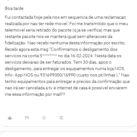
Boa tarde
Fui contactada hoje pela nos em sequencia de uma reclamacao
realizada por nao ter rede movel. Foi me transmitido que o meu
telemovel seria retirado do pacote (q ja se verifica) mas que
restante pacote nos se manterá igual sem alteracoes da
fidelização. Nao recebi nenhuma desta informação por escrito.
Recebi agora esta msg "Confirmamos o desligamento dos
servicos na conta S******** no dia 16-02-2024. Nesta data os
servicos deixarao de ser faturados. Tem 30 dias, apos o
desligamento, para entregar os equipamentos numa loja NOS.
Info: App NOS ou 931699000/16990 (custo nos.pt/linhas )." Nao
tenho equipamentos para entregar e preciso da confirmação que
nao irá ser cancelada a tv e internet de casa é possivel enviarem
me essa informação por mail??