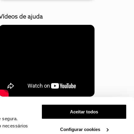
Vídeos de ajuda
Mostrar mais
Aceitar todos
 segura.
o necessários
Configurar cookies
.