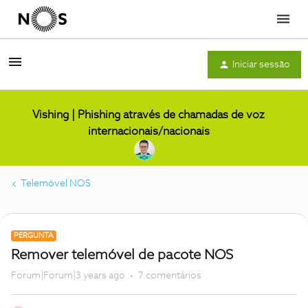
Menu
Iniciar sessão
Vishing | Phishing através de chamadas de voz
internacionais/nacionais
Telemóvel NOS
PERGUNTA
Remover telemóvel de pacote NOS
Forum|Forum|3 years ago
7 comentários