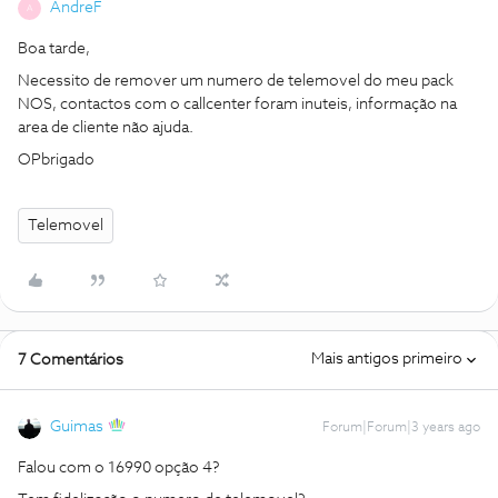
AndreF
A
Boa tarde,
Necessito de remover um numero de telemovel do meu pack
NOS, contactos com o callcenter foram inuteis, informação na
area de cliente não ajuda.
OPbrigado
Telemovel
Mais antigos primeiro
7 Comentários
Guimas
Forum|Forum|3 years ago
Falou com o 16990 opção 4?