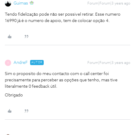
Guimas
Forum|Forum|3 years ago
Tendo fidelização pode não ser possivel retirar. Esse numero
16990 já é o numero de apoio, tem de colocar opção 4.
AndreF
AUTOR
Forum|Forum|3 years ago
A
Sim o proposito do meu contacto com o call center foi
precisamente para perceber as opções que tenho, mas tive
literalmente 0 feedback útil.
Obrigado