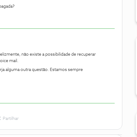
apagada?
izmente, não existe a possibilidade de recuperar
oice mail.
urja alguma outra questão. Estamos sempre
Partilhar