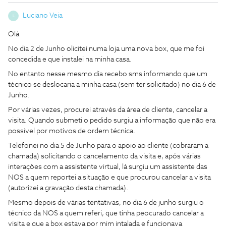
Luciano Veia
L
Olá
No dia 2 de Junho olicitei numa loja uma nova box, que me foi
concedida e que instalei na minha casa.
No entanto nesse mesmo dia recebo sms informando que um
técnico se deslocaria a minha casa (sem ter solicitado) no dia 6 de
Junho.
Por várias vezes, procurei através da área de cliente, cancelar a
visita. Quando submeti o pedido surgiu a informação que não era
possível por motivos de ordem técnica.
Telefonei no dia 5 de Junho para o apoio ao cliente (cobraram a
chamada) solicitando o cancelamento da visita e, após várias
interações com a assistente virtual, lá surgiu um assistente das
NOS a quem reportei a situação e que procurou cancelar a visita
(autorizei a gravação desta chamada).
Mesmo depois de várias tentativas, no dia 6 de junho surgiu o
técnico da NOS a quem referi, que tinha peocurado cancelar a
visita e que a box estava por mim intalada e funcionava