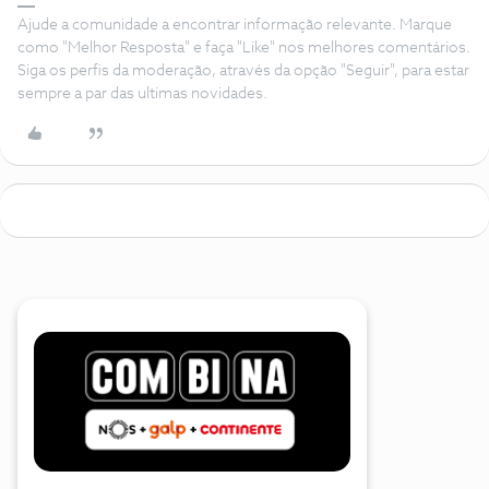
Ajude a comunidade a encontrar informação relevante. Marque
como "Melhor Resposta" e faça "Like" nos melhores comentários.
Siga os perfis da moderação, através da opção "Seguir", para estar
sempre a par das ultimas novidades.