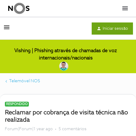
Menu
Iniciar sessão
Vishing | Phishing através de chamadas de voz
internacionais/nacionais
Telemóvel NOS
RESPONDIDO
Reclamar por cobrança de visita técnica não
realizada
Forum|Forum|1 year ago
5 comentários