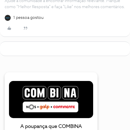
Ajude a comunidade a encontrar informação relevante. Marque
como "Melhor Resposta" e faça "Like" nos melhores comentários.
1 pessoa gostou
A poupança que COMBINA