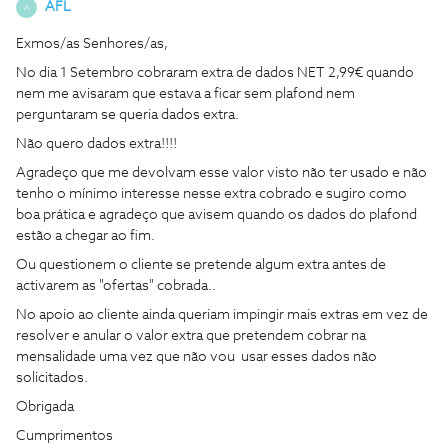
AFL
A
Exmos/as Senhores/as,
No dia 1 Setembro cobraram extra de dados NET 2,99€ quando
nem me avisaram que estava a ficar sem plafond nem
perguntaram se queria dados extra.
Não quero dados extra!!!!
Agradeço que me devolvam esse valor visto não ter usado e não
tenho o mínimo interesse nesse extra cobrado e sugiro como
boa prática e agradeço que avisem quando os dados do plafond
estão a chegar ao fim.
Ou questionem o cliente se pretende algum extra antes de
activarem as "ofertas" cobrada..
No apoio ao cliente ainda queriam impingir mais extras em vez de
resolver e anular o valor extra que pretendem cobrar na
mensalidade uma vez que não vou usar esses dados não
solicitados.
Obrigada
Cumprimentos