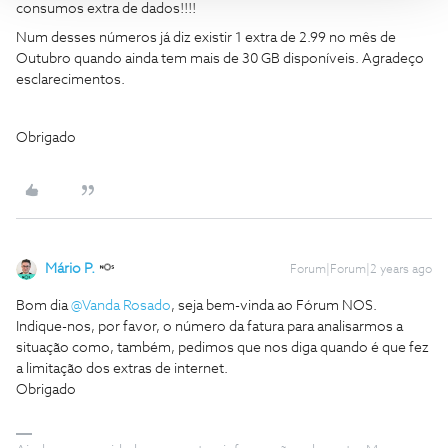
consumos extra de dados!!!!
Num desses números já diz existir 1 extra de 2.99 no mês de
Outubro quando ainda tem mais de 30 GB disponíveis. Agradeço
esclarecimentos.
Obrigado
Mário P.
Forum|Forum|2 years ago
Bom dia
@Vanda Rosado
, seja bem-vinda ao Fórum NOS.
Indique-nos, por favor, o número da fatura para analisarmos a
situação como, também, pedimos que nos diga quando é que fez
a limitação dos extras de internet.
Obrigado