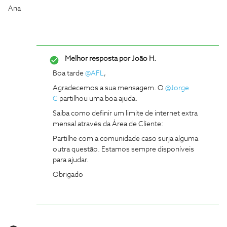
Ana
Melhor resposta por
João H.
Boa tarde
@AFL
,
Agradecemos a sua mensagem. O
@Jorge
C
partilhou uma boa ajuda.
Saiba como definir um limite de internet extra
mensal através da Área de Cliente:
Partilhe com a comunidade caso surja alguma
outra questão. Estamos sempre disponíveis
para ajudar.
Obrigado