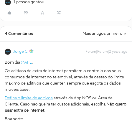
1 pessoa gostou
Mais antigos primeiro
4 Comentários
Jorge C
Forum|Forum|2 years ago
Bom dia
@AFL
,
Os aditivos de extra de internet permitem o controlo dos seus
consumos de internet no telemóvel, através da gestão do limite
máximo de aditivos que quer ter, sempre que esgota os dados
móveis base.
Defina o limite de aditivos
através da App NOS ou Área de
Cliente. Caso não queira ter custos adicionais, escolha
Não quero
usar extra de internet
.
Boa sorte