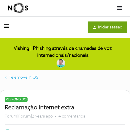
Menu
Iniciar sessão
Vishing | Phishing através de chamadas de voz
internacionais/nacionais
Telemóvel NOS
RESPONDIDO
Reclamação internet extra
Forum|Forum|2 years ago
4 comentários