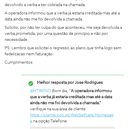
devolvido a verba a ser cobrada na chamada.
A operadora informou que a verba já estaria creditada mas até a
data ainda não me foi devolvida a chamada.
Solicito, por não ter culpa do que aconteceu, me seja devolvida a
verba prometida, por uma questão de princípio e não por
necessidade.
PS: Lembro que solicitei o regresso ao plano que tinha logo sem
fedelizacao nem faturação.
Cumprimentos
Melhor resposta por
Jose Rodrigues
@HTIBÉRIO
Bom dia, “
A operadora informou
que a verba já estaria creditada mas até a data
ainda não me foi devolvida a chamada.”
verifique na sua área de cliente
https://cliente.nos.pt/WebSelfcare/Homepag
e
na opção Telefone