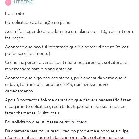
HTIBÉRIO
H
Boa noite
Foi solicitado a alteração de plano.
Assim foi sugerido que aderi-se a um plano com 10gb de net com
faturação.
Acontece que não fui informado que iria perder dinheiro (talvez
por desconhecimento)
Como iria perder a verba que tinha kdesapareceu), solicitei que
revertessem para o plano anterior.
Acontece que algo não aconteceu, pois apesar da verba que lá
estava, foi-me solicitado, por SMS, que fizesse novo
carregamento.
Apos 3 contactos foi-me garantido que não era necessário fazer
o pagame;to solicitado, resultado, fiquei sem possibilidade de
fazer chamadas. Muito mau.
Foi solicitado que utilizasse outro numero.
Da chamada resultou a resolução do problema e porque a culpa
não era minha, mas de falta de informação, solicitei me fosse