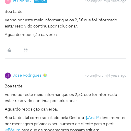
HTIBÉRIO
AUTOR
Forum|Forum|4 years ago
H
Boa tarde
Venho por este meio informar que os 2,5€ que foi informado
estar resolvido continua por solucionar.
Aguardo reposição da verba.
Jose Rodrigues
Forum|Forum|4 years ago
Boa tarde
Venho por este meio informar que os 2,5€ que foi informado
estar resolvido continua por solucionar.
Aguardo reposição da verba.
Boa tarde, tal como solicitado pela Gestora
@Ana P.
deve remeter
por mensagem privada o seu numero de cliente para o perfil
@Fórum
para que os moderadores possam agir em