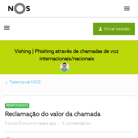
Menu
Iniciar sessão
Vishing | Phishing através de chamadas de voz
internacionais/nacionais
Telemóvel NOS
RESPONDIDO
Reclamação do valor da chamada
Forum|Forum|4 years ago
5 comentários