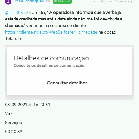
Jose Rodrigues
RESPOSTA
Forum|Forum|4 years ago
@HTIBÉRIO
Bom dia, “
A operadora informou que a verba já
estaria creditada mas até a data ainda não me foi devolvida a
chamada.”
verifique na sua área de cliente
https://cliente.nos.pt/WebSelfcare/Homepage
na opção
Telefone
03-09-2021 às 16:23:51
Voz
Serviços
00:20:39