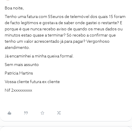
Boa noite,
Tenho uma fatura com 55euros de telemóvel dos quais 15 foram
de facto legítimos e gostava de saber onde gastei o restante? E
porque é que nunca recebo aviso de quando os meus dados ou
minutos estao quase a terminar? Só recebo a confirmar que
tenho um valor acrescentado já para pagar? Vergonhoso
atendimento.
Já encaminhei a minha queixa formal.
Sem mais assunto
Patrícia Martins
Vossa cliente futura ex cliente
Nif 2xxxxxxxxx