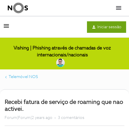
Menu
Iniciar sessão
Vishing | Phishing através de chamadas de voz
internacionais/nacionais
Telemóvel NOS
Recebi fatura de serviço de roaming que nao
activei.
Forum|Forum|2 years ago
3 comentários