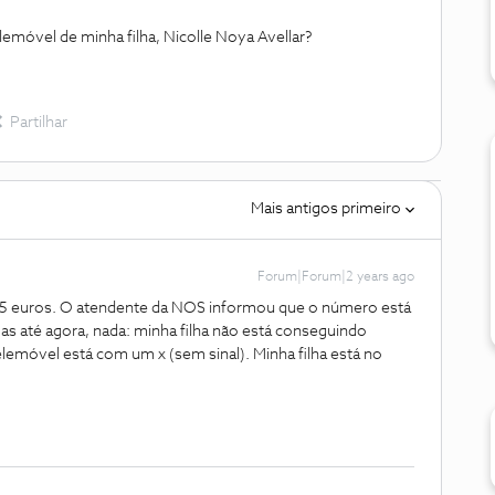
emóvel de minha filha, Nicolle Noya Avellar?
Partilhar
Mais antigos primeiro
Forum|Forum|2 years ago
 15 euros. O atendente da NOS informou que o número está
as até agora, nada: minha filha não está conseguindo
elemóvel está com um x (sem sinal). Minha filha está no