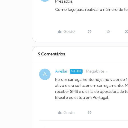
Prezados,
Como faço para reativar o número de tel
Gosto
9 Comentários
Avellar
Megabyte
AUTOR
A
Fiz um carregamento hoje, no valor de
ativo e era só fazer um carregamento. M
receber SMS e o sinal de operadora de t
Brasil e eu estou em Portugal.
Gosto