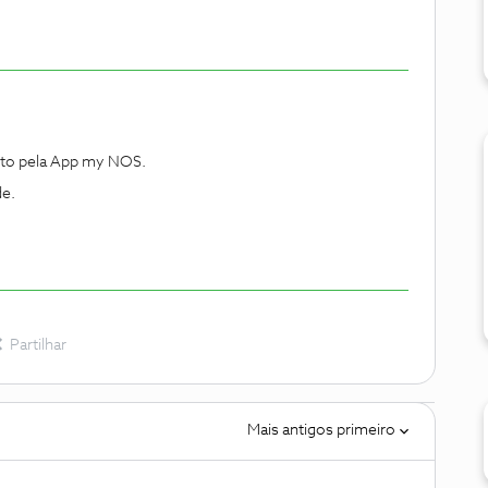
nto pela App my NOS.
de.
Partilhar
Mais antigos primeiro