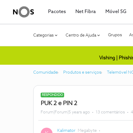
Pacotes
Net Fibra
Móvel 5G
Grupos
As
Categorias
Centro de Ajuda
Vishing | Phish
Comunidade
Produtos e serviços
Telemóvel N
RESPONDIDO
PUK 2 e PIN 2
Forum|Forum|5 years ago
13 comentários
4
Kalimator
Megabyte