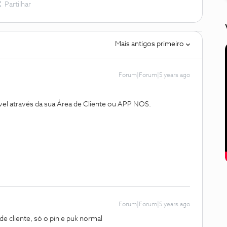
Partilhar
Mais antigos primeiro
Forum|Forum|5 years ago
el através da sua Área de Cliente ou APP NOS.
Forum|Forum|5 years ago
e cliente, só o pin e puk normal