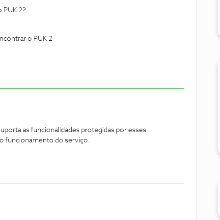
o PUK 2?
encontrar o PUK 2
porta as funcionalidades protegidas por esses
to funcionamento do serviço.