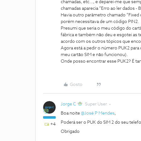
chamadas, etc…, e deparei-me que semp
chamadas aparecia “Erro ao ler dados - 
Havia outro parâmetro chamado “Fixed dia
porém necessitava de um código PIN2.
Presumi que seria o meu código do cartã
fábrica e também não deu e esgotei as te
acordo com os outros tópicos que encon
Agora está a pedir o número PUK2 para de
meu cartão SIM e não funcionou).
Onde posso encontrar esse PUK2? É ta
Gosto
Jorge C
Super User
Boa noite
@José P Mendes
,
Poderá ser o PUK do SIM 2 do seu telef
+4
Obrigado