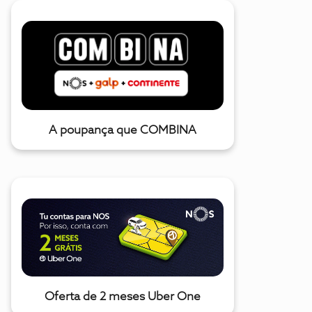
A poupança que COMBINA
Oferta de 2 meses Uber One