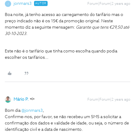
jonmars3
AUTOR
Forum|Forum|2 years ago
J
Boa noite, já tenho acesso ao carregamento do tarifário mas o
preço indicado não é os 15€ da promoção original. Neste
momento diz a seguinte mensagem:
Garante que tens €29,50 até
30-10-2023
.
Este não é o tarifário que tinha como escolha quando podia
escolher os tarifários…
Mário P.
Forum|Forum|2 years ago
Bom dia
@jonmars3
,
Confirme-nos, por favor, se não recebeu um SMS a solicitar a
confirmação dos dados e validade de idade, ou seja, o número de
identificação civil e a data de nascimento.