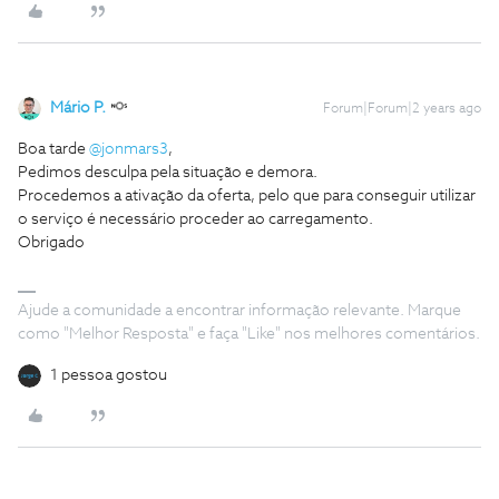
Mário P.
Forum|Forum|2 years ago
Boa tarde
@jonmars3
,
Pedimos desculpa pela situação e demora.
Procedemos a ativação da oferta, pelo que para conseguir utilizar
o serviço é necessário proceder ao carregamento.
Obrigado
Ajude a comunidade a encontrar informação relevante. Marque
como "Melhor Resposta" e faça "Like" nos melhores comentários.
1 pessoa gostou