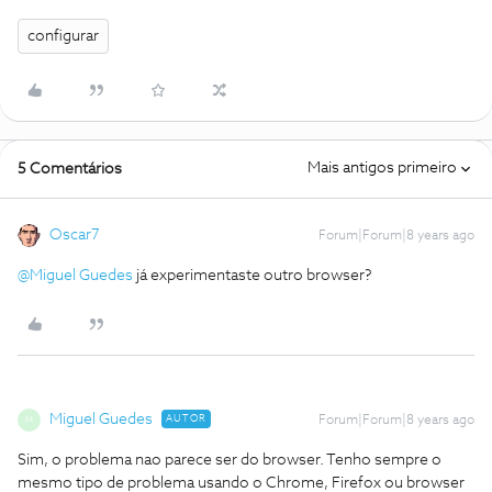
configurar
Mais antigos primeiro
5 Comentários
Oscar7
Forum|Forum|8 years ago
@Miguel Guedes
já experimentaste outro browser?
Miguel Guedes
AUTOR
Forum|Forum|8 years ago
M
Sim, o problema nao parece ser do browser. Tenho sempre o
mesmo tipo de problema usando o Chrome, Firefox ou browser