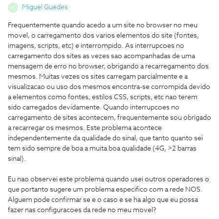
Miguel Guedes
M
Frequentemente quando acedo a um site no browser no meu
movel, o carregamento dos varios elementos do site (fontes,
imagens, scripts, etc) e interrompido. As interrupcoes no
carregamento dos sites as vezes sao acompanhadas de uma
mensagem de erro no browser, obrigando a recarregamento dos
mesmos. Muitas vezes os sites carregam parcialmente e a
visualizacao ou uso dos mesmos encontra-se corrompida devido
a elementos como fontes, estilos CSS, scripts, etc nao terem
sido carregados devidamente. Quando interrupcoes no
carregamento de sites acontecem, frequentemente sou obrigado
a recarregar os mesmos. Este problema acontece
independentemente da qualidade do sinal, que tanto quanto sei
tem sido sempre de boa a muita boa qualidade (4G, >2 barras
sinal).
Eu nao observei este problema quando usei outros operadores o
que portanto sugere um problema especifico com a rede NOS.
Alguem pode confirmar se e o caso e se ha algo que eu possa
fazer nas configuracoes da rede no meu movel?