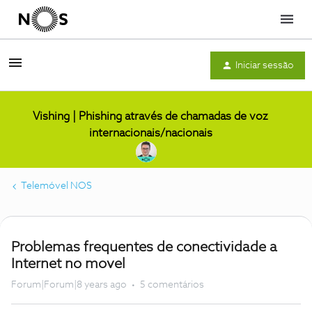
Menu
Iniciar sessão
Vishing | Phishing através de chamadas de voz
internacionais/nacionais
Telemóvel NOS
Problemas frequentes de conectividade a
Internet no movel
Forum|Forum|8 years ago
5 comentários