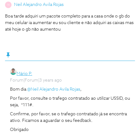
Neil Alejandro Avila Rojas
N
Boa tarde adquiri um pacote completo para a casa onde o gb do
meu celular ia aumentar eu sou cliente e não adquiri as caixas mas
até hoje o gb não aumentou
Mário P.
Forum|Forum|3 years ago
Bom dia
@Neil Alejandro Avila Rojas
,
Por favor, consulte o trafego contratado ao utilizar USSID, ou
seja, *111#.
Confirme, por favor, se o trafego contratado já se encontra
ativo. Ficamos a aguardar o seu feedback.
Obrigado