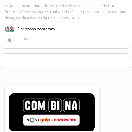
Ajude a comunidade do Fórum NOS com “Likes” e “Melhor
Resposta” nas soluções mais úteis. Siga o perfil para acompanhar
dicas, ajuda e novidades do Fórum NOS.
2 pessoas gostaram