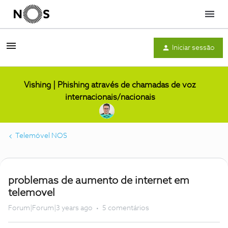
Menu
Iniciar sessão
Vishing | Phishing através de chamadas de voz
internacionais/nacionais
Telemóvel NOS
problemas de aumento de internet em
telemovel
Forum|Forum|3 years ago
5 comentários