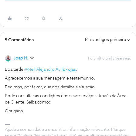
Mais antigos primeiro
5 Comentários
João H.
Forum|Forum|3 years ago
Boa tarde
@Neil Alejandro Avila Rojas
,
Agradecemos a sua mensagem e testemunho.
Pedimos, por favor, que nos detalhe a situação.
Pode consultar as condições dos seus serviços através da Área
de Cliente. Saiba como:
Obrigado
Ajude a comunidade a encontrar informação relevante. Marque