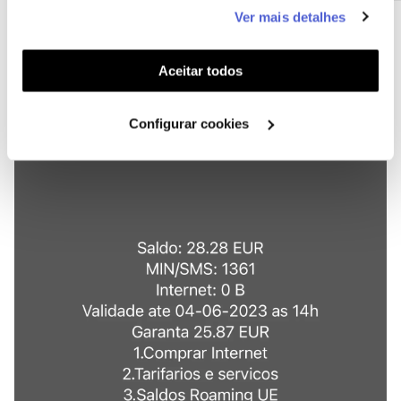
este serviço às suas preferências e apresentar-lhe
Ver mais detalhes
funcionalidades (cookies de personalização e
funcionalidade) e adaptar anúncios aos seus interesses
(cookies de publicidade personalizada). Pode gerir a
Aceitar todos
utilização dos cookies clicando em "
Configurar
Cookies
".
Configurar cookies