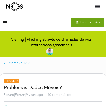
Menu
Iniciar sessão
Vishing | Phishing através de chamadas de voz
internacionais/nacionais
Telemóvel NOS
PERGUNTA
Problemas Dados Móveis?
Forum|Forum|9 years ago
10 comentários