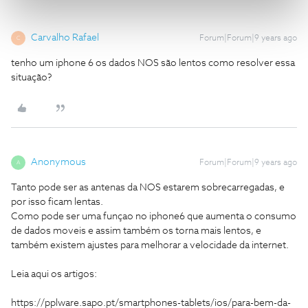
Carvalho Rafael
Forum|Forum|9 years ago
C
tenho um iphone 6 os dados NOS são lentos como resolver essa
situação?
Anonymous
Forum|Forum|9 years ago
A
Tanto pode ser as antenas da NOS estarem sobrecarregadas, e
por isso ficam lentas.
Como pode ser uma funçao no iphone6 que aumenta o consumo
de dados moveis e assim também os torna mais lentos, e
também existem ajustes para melhorar a velocidade da internet.
Leia aqui os artigos:
https://pplware.sapo.pt/smartphones-tablets/ios/para-bem-da-