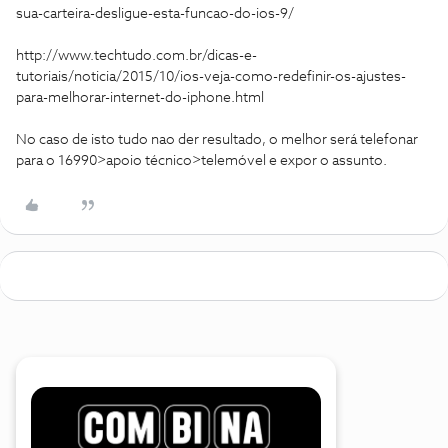
sua-carteira-desligue-esta-funcao-do-ios-9/
http://www.techtudo.com.br/dicas-e-
tutoriais/noticia/2015/10/ios-veja-como-redefinir-os-ajustes-
para-melhorar-internet-do-iphone.html
No caso de isto tudo nao der resultado, o melhor será telefonar
para o 16990>apoio técnico>telemóvel e expor o assunto.