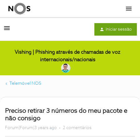
Menu
Iniciar sessão
Vishing | Phishing através de chamadas de voz
internacionais/nacionais
Telemóvel NOS
Preciso retirar 3 números do meu pacote e
não consigo
Forum|Forum|3 years ago
2 comentários