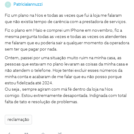
PatriciaIannuzzi
P
Fiz um plano na Nos e todas as vezes que fui à loja me falaram
que não existia tempo de carência com a prestadora de serviços.
Fiz o plano em Maio e comprei um IPhone em novembro, fiz a
mesma pergunta todas as vezes e todas as vezes os atendentes
me falaram que eu poderia sair a qualquer momento da operadora
sem ter que pagar por nada.
Ontem, passei por uma situação muito ruim na minha casa, as
pessoas que estavam no plano levaram as coisas da minha casa e
não atendem o telefone. Hoje tentei excluir esses números da
minha conta e acabaram de me falar que eu não posso porque
estou fidelizada até 2024.
Ou seja , sempre agiram com má fé dentro da loja na Nos
comigo. Estou extremamente desapontada. Indignada com total
falta de tato e resolução de problemas.
reclamação