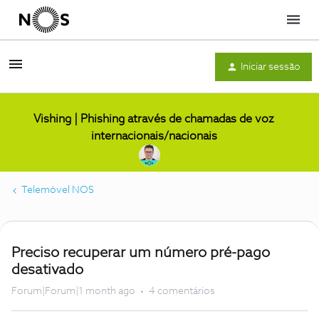
Menu
Iniciar sessão
Vishing | Phishing através de chamadas de voz
internacionais/nacionais
Telemóvel NOS
Preciso recuperar um número pré-pago
desativado
Forum|Forum|1 month ago
4 comentários