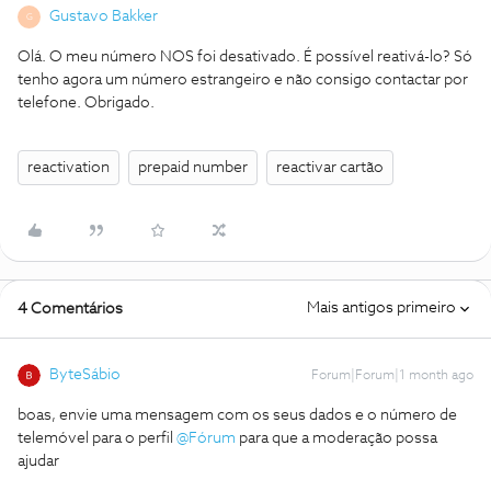
Gustavo Bakker
G
Olá. O meu número NOS foi desativado. É possível reativá-lo? Só
tenho agora um número estrangeiro e não consigo contactar por
telefone. Obrigado.
reactivation
prepaid number
reactivar cartão
Mais antigos primeiro
4 Comentários
ByteSábio
Forum|Forum|1 month ago
boas, envie uma mensagem com os seus dados e o número de
telemóvel para o perfil ​
@Fórum
para que a moderação possa
ajudar