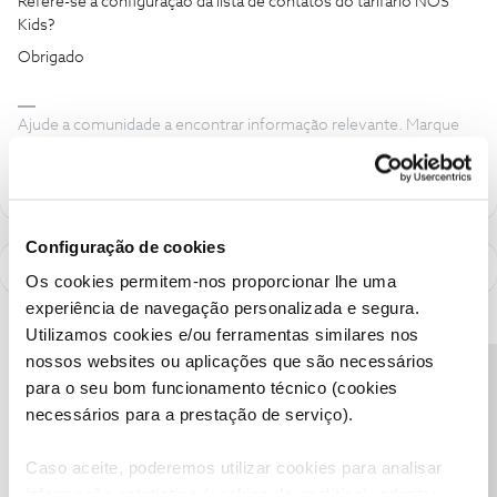
Refere-se à configuração da lista de contatos do tarifário NOS
Kids?
Obrigado
Ajude a comunidade a encontrar informação relevante. Marque
como "Melhor Resposta" e faça "Like" nos melhores comentários.
Configuração de cookies
Os cookies permitem-nos proporcionar lhe uma
experiência de navegação personalizada e segura.
Utilizamos cookies e/ou ferramentas similares nos
nossos websites ou aplicações que são necessários
Precisa de ajuda?
para o seu bom funcionamento técnico (cookies
necessários para a prestação de serviço).
Caso aceite, poderemos utilizar cookies para analisar
informação estatística (cookies de analítica), adaptar