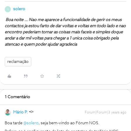
solero
S
Boa noite … Nao me aparece a funcionalidade de gerir os meus
contactos ja estou farto de dar voltas e voltas em todo lado e nao
encontro pederiam tornar as coisas mais faceis e simples doque
andar a dar mil voltas para chegar a 1 unica coisa obrigado pela
atencao e quem poder ajudar agradecia
reclamação
1 Comentário
Mário P.
Forum|Forum|3 years ago
Boa tarde
@solero
, seja bem-vindo ao Fórum NOS.