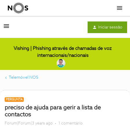
Menu
Iniciar sessão
Vishing | Phishing através de chamadas de voz
internacionais/nacionais
Telemóvel NOS
PERGUNTA
preciso de ajuda para gerir a lista de
contactos
Forum|Forum|3 years ago
1 comentário