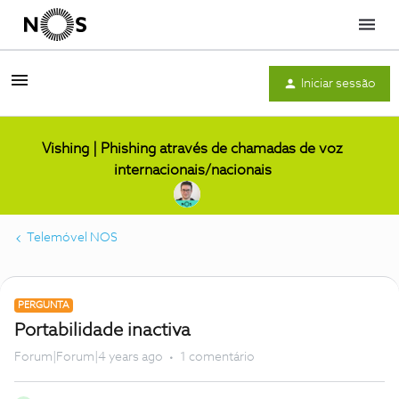
Menu
Iniciar sessão
Vishing | Phishing através de chamadas de voz
internacionais/nacionais
Telemóvel NOS
PERGUNTA
Portabilidade inactiva
Forum|Forum|4 years ago
1 comentário