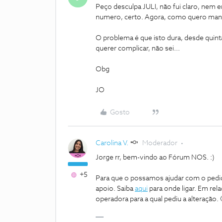
Peço desculpa JULI, não fui claro, nem e
numero, certo. Agora, como quero manter
O problema é que isto dura, desde quinta
querer complicar, não sei...
Obg
JO
Gosto
Carolina V.
Moderador
Jorge rr, bem-vindo ao Fórum NOS. :)
+5
Para que o possamos ajudar com o pedi
apoio. Saiba
aqui
para onde ligar. Em rel
operadora para a qual pediu a alteração. 