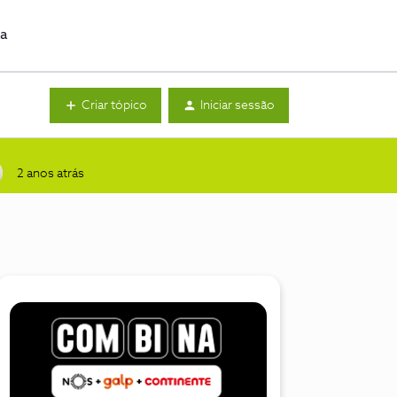
da
Criar tópico
Iniciar sessão
2 anos atrás