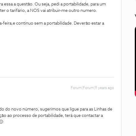
ra essa a questão. Ou seja, pedi a portabilidade, para um
 o tarifário, a NOS vai atribuir-me outro numero.
-feira,e continuo sem a portabilidade. Deverão estar a
Forum|Forum|9 years ago
do do novo número, sugerimos que ligue para as Linhas de
ação ao processo de portabilidade, terá que contactar a
🙂