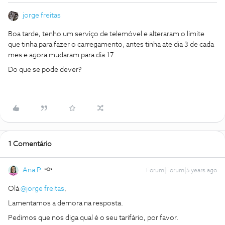
jorge freitas
Boa tarde, tenho um serviço de telemóvel e alteraram o limite
que tinha para fazer o carregamento, antes tinha ate dia 3 de cada
mes e agora mudaram para dia 17.
Do que se pode dever?
1 Comentário
Ana P.
Forum|Forum|5 years ago
Olá
@jorge freitas
,
Lamentamos a demora na resposta.
Pedimos que nos diga qual é o seu tarifário, por favor.