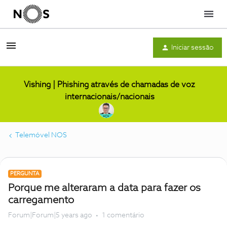
Menu
Iniciar sessão
Vishing | Phishing através de chamadas de voz
internacionais/nacionais
Telemóvel NOS
PERGUNTA
Porque me alteraram a data para fazer os
carregamento
Forum|Forum|5 years ago
1 comentário