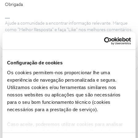
Obrigada
Ajude a comunidade a encontrar informação relevante. Marque
como "Melhor Resposta" e faça "Like" nos melhores comentários.
Configuração de cookies
Os cookies permitem-nos proporcionar lhe uma
experiência de navegação personalizada e segura.
Utilizamos cookies e/ou ferramentas similares nos
nossos websites ou aplicações que são necessários
Precisa de ajuda?
para o seu bom funcionamento técnico (cookies
necessários para a prestação de serviço).
Caso aceite, poderemos utilizar cookies para analisar
informação estatística (cookies de analítica), adaptar