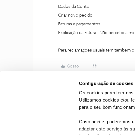
Dados da Conta
Criar novo pedido
Faturas e pagamentos
Explicação da Fatura - Não percebo a min
Para reclamações usuais tem também o li
Gosto
Configuração de cookies
Os cookies permitem-nos 
Utilizamos cookies e/ou f
para o seu bom funcioname
Caso aceite, poderemos uti
adaptar este serviço às su