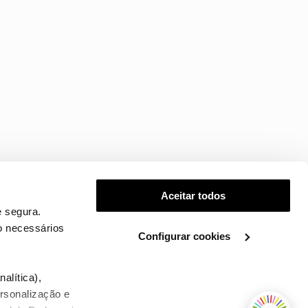
Aceitar todos
 segura.
o necessários
Configurar cookies
.
alítica),
ersonalização e