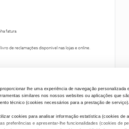
ha fatura
vro de reclamações disponível nas lojas e online.
proporcionar lhe uma experiência de navegação personalizada e
erramentas similares nos nossos websites ou aplicações que sã
nto técnico (cookies necessários para a prestação de serviço)
lizar cookies para analisar informação estatística (cookies de an
as preferências e apresentar-lhe funcionalidades (cookies de p
Condições do Fórum NOS
Accessibility statement