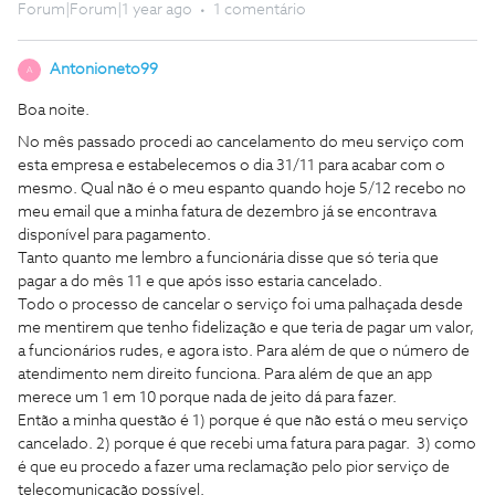
Forum|Forum|1 year ago
1 comentário
Antonioneto99
A
Boa noite.
No mês passado procedi ao cancelamento do meu serviço com
esta empresa e estabelecemos o dia 31/11 para acabar com o
mesmo. Qual não é o meu espanto quando hoje 5/12 recebo no
meu email que a minha fatura de dezembro já se encontrava
disponível para pagamento.
Tanto quanto me lembro a funcionária disse que só teria que
pagar a do mês 11 e que após isso estaria cancelado.
Todo o processo de cancelar o serviço foi uma palhaçada desde
me mentirem que tenho fidelização e que teria de pagar um valor,
a funcionários rudes, e agora isto. Para além de que o número de
atendimento nem direito funciona. Para além de que an app
merece um 1 em 10 porque nada de jeito dá para fazer.
Então a minha questão é 1) porque é que não está o meu serviço
cancelado. 2) porque é que recebi uma fatura para pagar. 3) como
é que eu procedo a fazer uma reclamação pelo pior serviço de
telecomunicação possível.