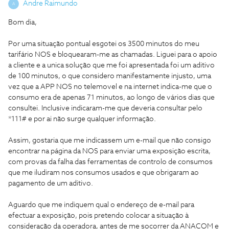
Andre Raimundo
A
Bom dia,
Por uma situação pontual esgotei os 3500 minutos do meu
tarifário NOS e bloquearam-me as chamadas. Liguei para o apoio
a cliente e a unica solução que me foi apresentada foi um aditivo
de 100 minutos, o que considero manifestamente injusto, uma
vez que a APP NOS no telemovel e na internet indica-me que o
consumo era de apenas 71 minutos, ao longo de vários dias que
consultei. Inclusive indicaram-me que deveria consultar pelo
*111# e por ai não surge qualquer informação.
Assim, gostaria que me indicassem um e-mail que não consigo
encontrar na página da NOS para enviar uma exposição escrita,
com provas da falha das ferramentas de controlo de consumos
que me iludiram nos consumos usados e que obrigaram ao
pagamento de um aditivo.
Aguardo que me indiquem qual o endereço de e-mail para
efectuar a exposição, pois pretendo colocar a situação à
consideração da operadora, antes de me socorrer da ANACOM e