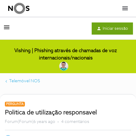
Menu
Iniciar sessão
Vishing | Phishing através de chamadas de voz
internacionais/nacionais
Telemóvel NOS
PERGUNTA
Politica de utilização responsavel
Forum|Forum|6 years ago
4 comentários