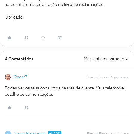
apresentar uma reclamação no livro de reclamações.
Obrigado
Mais antigos primeiro
4 Comentários
Oscar7
Forum|Forum|6 years ago
Podes ver os teus consumos na área de cliente. Vai a telemóvel,
detalhe de comunicações.
Andre Raimundo
AUTOR
A