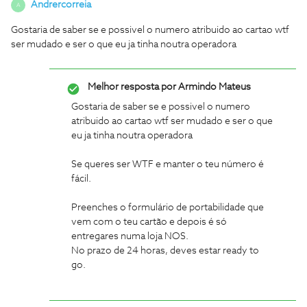
Andrercorreia
A
Gostaria de saber se e possivel o numero atribuido ao cartao wtf
ser mudado e ser o que eu ja tinha noutra operadora
Melhor resposta por
Armindo Mateus
Gostaria de saber se e possivel o numero
atribuido ao cartao wtf ser mudado e ser o que
eu ja tinha noutra operadora
Se queres ser WTF e manter o teu número é
fácil.
Preenches o formulário de portabilidade que
vem com o teu cartão e depois é só
entregares numa loja NOS.
No prazo de 24 horas, deves estar ready to
go.