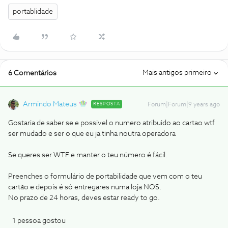
portablidade
Mais antigos primeiro
6 Comentários
Armindo Mateus
RESPOSTA
Forum|Forum|9 years ago
Gostaria de saber se e possivel o numero atribuido ao cartao wtf
ser mudado e ser o que eu ja tinha noutra operadora
Se queres ser WTF e manter o teu número é fácil.
Preenches o formulário de portabilidade que vem com o teu
cartão e depois é só entregares numa loja NOS.
No prazo de 24 horas, deves estar ready to go.
1 pessoa gostou