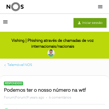
Menu
Iniciar sessão
Vishing | Phishing através de chamadas de voz
internacionais/nacionais
Telemóvel NOS
RESPONDIDO
Podemos ter o nosso número na wtf
Forum|Forum|9 years ago
6 comentários