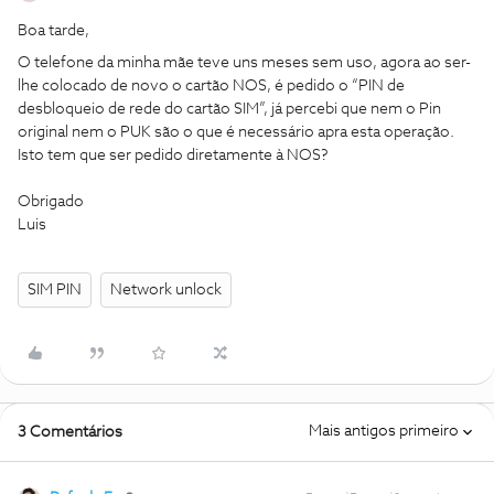
Boa tarde,
O telefone da minha mãe teve uns meses sem uso, agora ao ser-
lhe colocado de novo o cartão NOS, é pedido o “PIN de
desbloqueio de rede do cartão SIM”, já percebi que nem o Pin
original nem o PUK são o que é necessário apra esta operação.
Isto tem que ser pedido diretamente à NOS?
Obrigado
Luis
SIM PIN
Network unlock
Mais antigos primeiro
3 Comentários