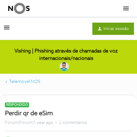
Menu
Iniciar sessão
Vishing | Phishing através de chamadas de voz
internacionais/nacionais
Telemóvel NOS
RESPONDIDO
Perdir qr de eSim
Forum|Forum|1 year ago
2 comentários