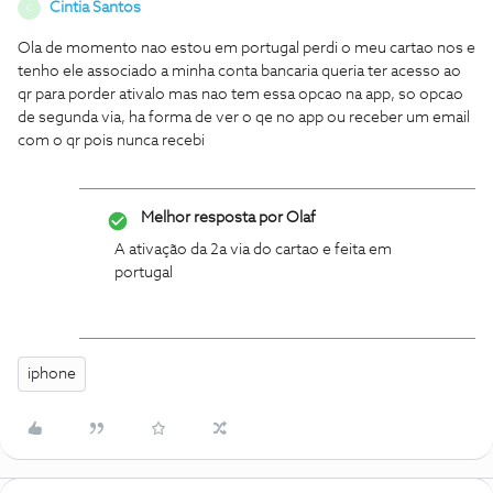
Cintia Santos
C
Ola de momento nao estou em portugal perdi o meu cartao nos e
tenho ele associado a minha conta bancaria queria ter acesso ao
qr para porder ativalo mas nao tem essa opcao na app, so opcao
de segunda via, ha forma de ver o qe no app ou receber um email
com o qr pois nunca recebi
Melhor resposta por
Olaf
A ativação da 2a via do cartao e feita em
portugal
iphone