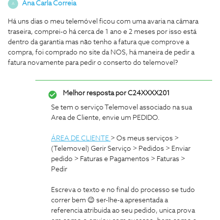
Ana Carla Correia
A
Há uns dias o meu telemóvel ficou com uma avaria na câmara
traseira, comprei-o há cerca de 1 ano e 2 meses por isso está
dentro da garantia mas não tenho a fatura que comprove a
compra, foi comprado no site da NOS, há maneira de pedir a
fatura novamente para pedir o conserto do telemovel?
Melhor resposta por
C24XXXX201
Se tem o serviço Telemovel associado na sua
Area de Cliente, envie um PEDIDO.
ÁREA DE CLIENTE
> Os meus serviços >
(Telemovel) Gerir Serviço > Pedidos > Enviar
pedido > Faturas e Pagamentos > Faturas >
Pedir
Escreva o texto e no final do processo se tudo
correr bem 😉 ser-lhe-a apresentada a
referencia atribuida ao seu pedido, unica prova