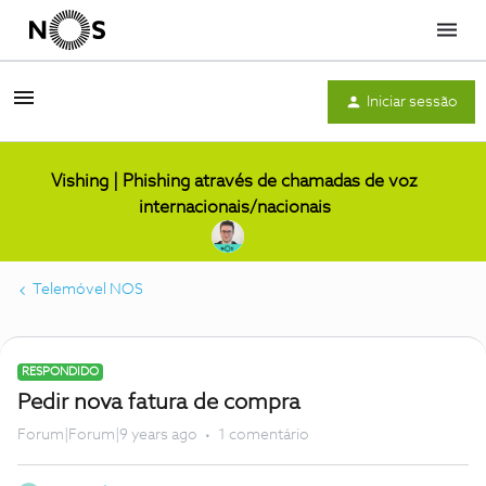
Menu
Iniciar sessão
Vishing | Phishing através de chamadas de voz
internacionais/nacionais
Telemóvel NOS
RESPONDIDO
Pedir nova fatura de compra
Forum|Forum|9 years ago
1 comentário