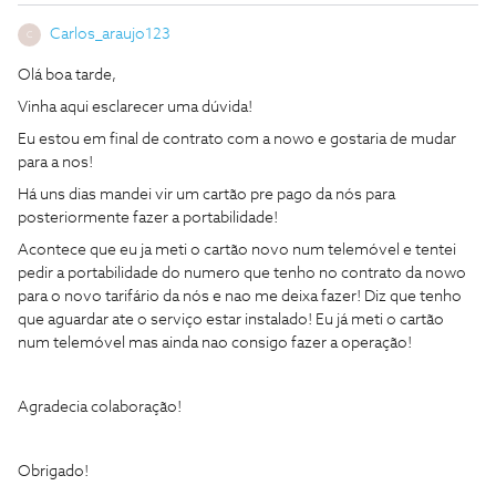
Carlos_araujo123
C
Olá boa tarde,
Vinha aqui esclarecer uma dúvida!
Eu estou em final de contrato com a nowo e gostaria de mudar
para a nos!
Há uns dias mandei vir um cartão pre pago da nós para
posteriormente fazer a portabilidade!
Acontece que eu ja meti o cartão novo num telemóvel e tentei
pedir a portabilidade do numero que tenho no contrato da nowo
para o novo tarifário da nós e nao me deixa fazer! Diz que tenho
que aguardar ate o serviço estar instalado! Eu já meti o cartão
num telemóvel mas ainda nao consigo fazer a operação!
Agradecia colaboração!
Obrigado!