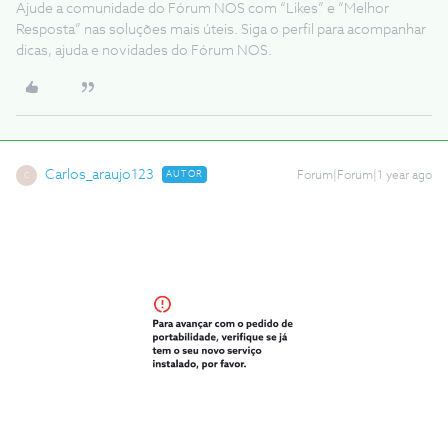
Ajude a comunidade do Fórum NOS com “Likes” e “Melhor
Resposta” nas soluções mais úteis. Siga o perfil para acompanhar
dicas, ajuda e novidades do Fórum NOS.
Carlos_araujo123
AUTOR
Forum|Forum|1 year ago
C