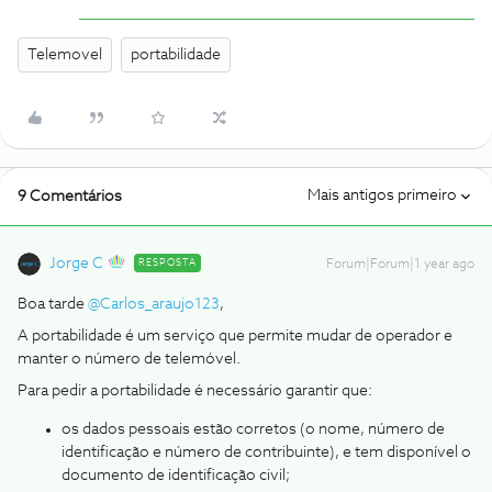
Telemovel
portabilidade
Mais antigos primeiro
9 Comentários
Jorge C
RESPOSTA
Forum|Forum|1 year ago
Boa tarde ​
@Carlos_araujo123
,
A portabilidade é um serviço que permite mudar de operador e
manter o número de telemóvel.
Para pedir a portabilidade é necessário garantir que:
os dados pessoais estão corretos (o nome, número de
identificação e número de contribuinte), e tem disponível o
documento de identificação civil;