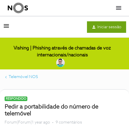
Menu
Iniciar sessão
Vishing | Phishing através de chamadas de voz
internacionais/nacionais
Telemóvel NOS
RESPONDIDO
Pedir a portabilidade do número de
telemóvel
Forum|Forum|1 year ago
9 comentários