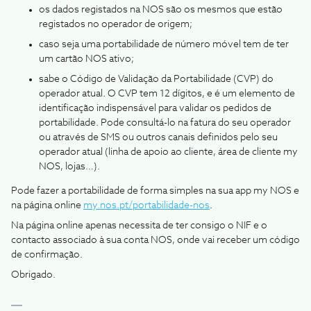
os dados registados na NOS são os mesmos que estão
registados no operador de origem;
caso seja uma portabilidade de número móvel tem de ter
um cartão NOS ativo;
sabe o Código de Validação da Portabilidade (CVP) do
operador atual. O CVP tem 12 dígitos, e é um elemento de
identificação indispensável para validar os pedidos de
portabilidade. Pode consultá-lo na fatura do seu operador
ou através de SMS ou outros canais definidos pelo seu
operador atual (linha de apoio ao cliente, área de cliente my
NOS, lojas…).
Pode fazer a portabilidade de forma simples na sua app my NOS e
na página online
my.nos.pt/portabilidade-nos
.
Na página online apenas necessita de ter consigo o NIF e o
contacto associado à sua conta NOS, onde vai receber um código
de confirmação.
Obrigado.