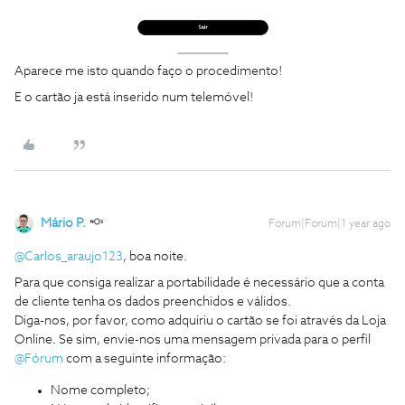
Aparece me isto quando faço o procedimento!
E o cartão ja está inserido num telemóvel!
Mário P.
Forum|Forum|1 year ago
@Carlos_araujo123
, boa noite.
Para que consiga realizar a portabilidade é necessário que a conta
de cliente tenha os dados preenchidos e válidos.
Diga-nos, por favor, como adquiriu o cartão se foi através da Loja
Online. Se sim, envie-nos uma mensagem privada para o perfil ​
@Fórum
com a seguinte informação:
Nome completo;