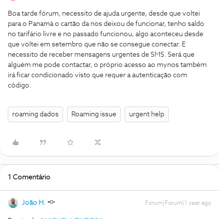
Boa tarde fórum, necessito de ajuda urgente, desde que voltei
para o Panamá o cartão da nos deixou de funcionar, tenho saldo
no tarifário livre e no passado funcionou, algo aconteceu desde
que voltei em setembro que não se consegue conectar. E
necessito de receber mensagens urgentes de SMS. Será que
alguém me pode contactar, o próprio acesso ao mynos também
irá ficar condicionado visto que requer a autenticação com
código.
roaming dados
Roaming issue
urgent help
1 Comentário
João H.
Forum|Forum|1 year ago