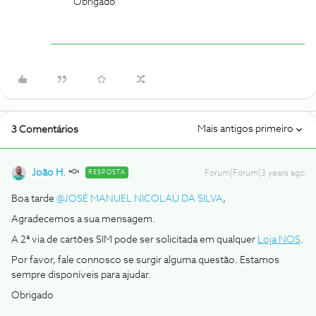
Obrigado
Mais antigos primeiro
3 Comentários
João H.
RESPOSTA
Forum|Forum|3 years ago
Boa tarde
@JOSÉ MANUEL NICOLAU DA SILVA
,
Agradecemos a sua mensagem.
A 2ª via de cartões SIM pode ser solicitada em qualquer
Loja NOS
.
Por favor, fale connosco se surgir alguma questão. Estamos
sempre disponíveis para ajudar.
Obrigado