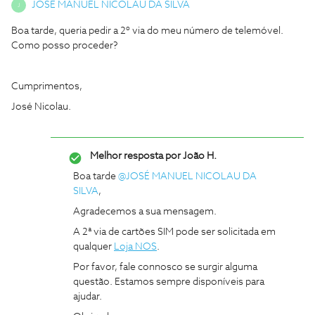
JOSÉ MANUEL NICOLAU DA SILVA
J
Boa tarde, queria pedir a 2º via do meu número de telemóvel.
Como posso proceder?
Cumprimentos,
José Nicolau.
Melhor resposta por
João H.
Boa tarde
@JOSÉ MANUEL NICOLAU DA
SILVA
,
Agradecemos a sua mensagem.
A 2ª via de cartões SIM pode ser solicitada em
qualquer
Loja NOS
.
Por favor, fale connosco se surgir alguma
questão. Estamos sempre disponíveis para
ajudar.