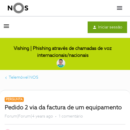
Menu
Iniciar sessão
Vishing | Phishing através de chamadas de voz
internacionais/nacionais
Telemóvel NOS
PERGUNTA
Pedido 2 via da factura de um equipamento
Forum|Forum|4 years ago
1 comentário