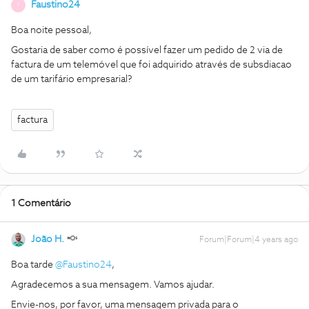
Faustino24
F
Boa noite pessoal,
Gostaria de saber como é possível fazer um pedido de 2 via de
factura de um telemóvel que foi adquirido através de subsdiacao
de um tarifário empresarial?
factura
1 Comentário
João H.
Forum|Forum|4 years ago
Boa tarde
@Faustino24
,
Agradecemos a sua mensagem. Vamos ajudar.
Envie-nos, por favor, uma mensagem privada para o