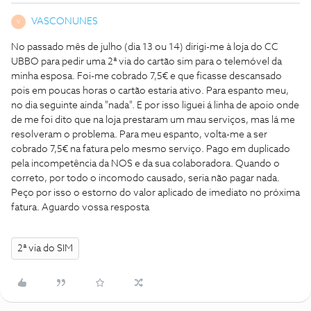
VASCONUNES
V
No passado mês de julho (dia 13 ou 14) dirigi-me à loja do CC
UBBO para pedir uma 2ª via do cartão sim para o telemóvel da
minha esposa. Foi-me cobrado 7,5€ e que ficasse descansado
pois em poucas horas o cartão estaria ativo. Para espanto meu,
no dia seguinte ainda "nada". E por isso liguei á linha de apoio onde
de me foi dito que na loja prestaram um mau serviços, mas lá me
resolveram o problema. Para meu espanto, volta-me a ser
cobrado 7,5€ na fatura pelo mesmo serviço. Pago em duplicado
pela incompetência da NOS e da sua colaboradora. Quando o
correto, por todo o incomodo causado, seria não pagar nada.
Peço por isso o estorno do valor aplicado de imediato no próxima
fatura. Aguardo vossa resposta
2ª via do SIM