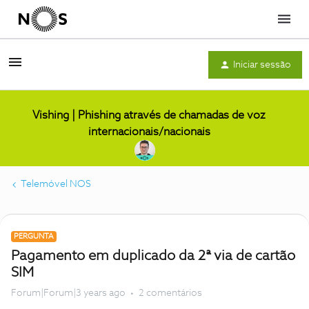
Menu
Iniciar sessão
Vishing | Phishing através de chamadas de voz
internacionais/nacionais
Telemóvel NOS
PERGUNTA
Pagamento em duplicado da 2ª via de cartão
SIM
Forum|Forum|3 years ago
2 comentários