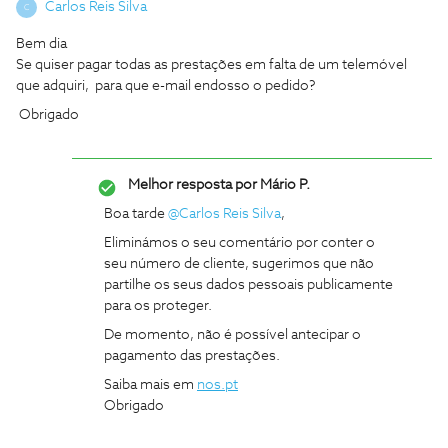
Carlos Reis Silva
C
Bem dia
Se quiser pagar todas as prestações em falta de um telemóvel
que adquiri, para que e-mail endosso o pedido?
Obrigado
Melhor resposta por
Mário P.
Boa tarde
@Carlos Reis Silva
,
Eliminámos o seu comentário por conter o
seu número de cliente, sugerimos que não
partilhe os seus dados pessoais publicamente
para os proteger.
De momento, não é possível antecipar o
pagamento das prestações.
Saiba mais em
nos.pt
Obrigado