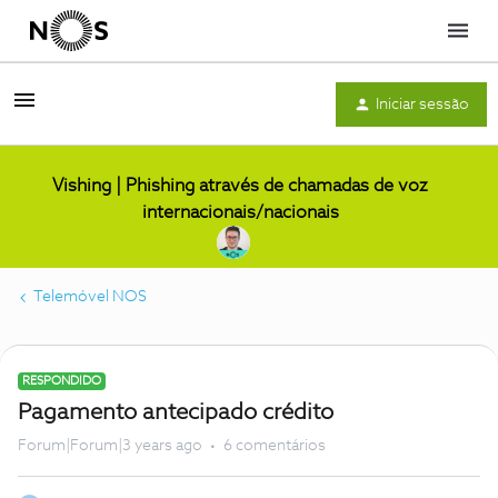
Menu
Iniciar sessão
Vishing | Phishing através de chamadas de voz
internacionais/nacionais
Telemóvel NOS
RESPONDIDO
Pagamento antecipado crédito
Forum|Forum|3 years ago
6 comentários