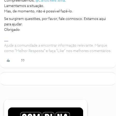
Compreendemos,
@Carlos Reis Silva
.
Lamentamos a situação.
Mas, de momento, não é possível fazê-lo.
Se surgirem questões, por favor, fale connosco. Estamos aqui
para ajudar.
Obrigado
Ajude a comunidade a encontrar informação relevante. Marque
como "Melhor Resposta" e faça "Like" nos melhores comentários.