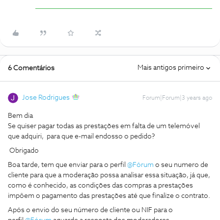
Mais antigos primeiro
6 Comentários
Jose Rodrigues
Forum|Forum|3 years ago
Bem dia
Se quiser pagar todas as prestações em falta de um telemóvel
que adquiri, para que e-mail endosso o pedido?
Obrigado
Boa tarde, tem que enviar para o perfil
@Fórum
o seu numero de
cliente para que a moderação possa analisar essa situação, já que,
como é conhecido, as condições das compras a prestações
impôem o pagamento das prestações até que finalize o contrato.
Após o envio do seu número de cliente ou NIF para o