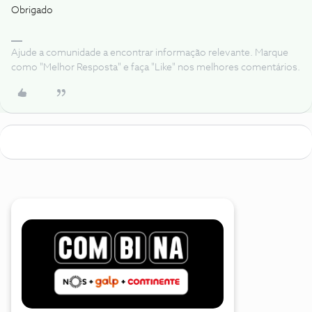
Obrigado
Ajude a comunidade a encontrar informação relevante. Marque
como "Melhor Resposta" e faça "Like" nos melhores comentários.