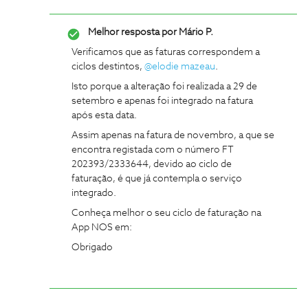
Melhor resposta por
Mário P.
Verificamos que as faturas correspondem a
ciclos destintos,
@elodie mazeau
.
Isto porque a alteração foi realizada a 29 de
setembro e apenas foi integrado na fatura
após esta data.
Assim apenas na fatura de novembro, a que se
encontra registada com o número FT
202393/2333644, devido ao ciclo de
faturação, é que já contempla o serviço
integrado.
Conheça melhor o seu ciclo de faturação na
App NOS em:
Obrigado