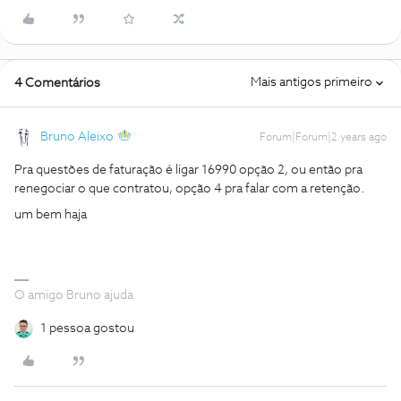
Mais antigos primeiro
4 Comentários
Bruno Aleixo
Forum|Forum|2 years ago
Pra questões de faturação é ligar 16990 opção 2, ou então pra
renegociar o que contratou, opção 4 pra falar com a retenção.
um bem haja
O amigo Bruno ajuda
1 pessoa gostou