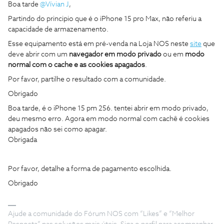
Boa tarde
@Vívian J
,
Partindo do principio que é o iPhone 15 pro Max, não referiu a
capacidade de armazenamento.
Esse equipamento está em pré-venda na Loja NOS neste
site
que
deve abrir com um
navegador em modo privado
ou em
modo
normal com o cache e as cookies apagados
.
Por favor, partilhe o resultado com a comunidade.
Obrigado
Boa tarde, é o iPhone 15 pm 256. tentei abrir em modo privado,
deu mesmo erro. Agora em modo normal com cachê é cookies
apagados não sei como apagar.
Obrigada
Por favor, detalhe a forma de pagamento escolhida.
Obrigado
Ajude a comunidade do Fórum NOS com “Likes” e “Melhor