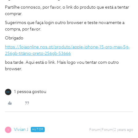
Partilhe connosco, por favor, o link do produto que está a tentar
comprar.
Sugerimos que faça login outro browser e teste novamente a
compra, por favor.
Obrigado
https://lojaonline.nos.pt/produto/apple-iphone-15-pro-max-5g-
256gb-titânio-preto-256gb-53666
boa tarde. Aqui está o link. Mais logo vou tentar com outro
browser.
1 pessoa gostou
Vívian J
AUTOR
Forum|Forum|2 years ago
V