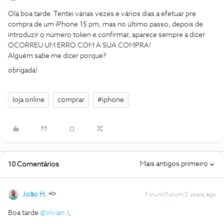
Olá boa tarde. Tentei várias vezes e vários dias a efetuar pre
compra de um iPhone 15 pm, mas no último passo, depois de
introduzir o número token e confirmar, aparece sempre a dizer
OCORREU UM ERRO COM A SUA COMPRA!
Alguém sabe me dizer porque?
obrigada!
loja online
comprar
#iphone
Mais antigos primeiro
10 Comentários
João H.
Forum|Forum|2 years ago
Boa tarde
@Vívian J
,