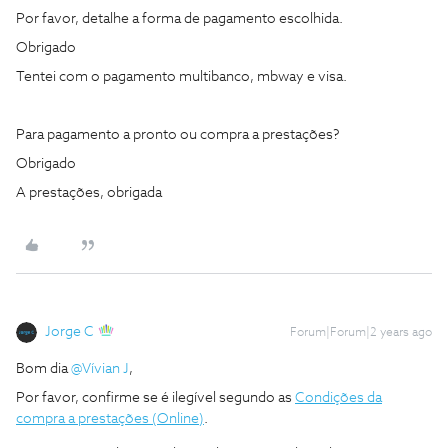
Por favor, detalhe a forma de pagamento escolhida.
Obrigado
Tentei com o pagamento multibanco, mbway e visa.
Para pagamento a pronto ou compra a prestações?
Obrigado
A prestações, obrigada
Jorge C
Forum|Forum|2 years ago
Bom dia
@Vívian J
,
Por favor, confirme se é ilegível segundo as
Condições da
compra a prestações (Online)
.