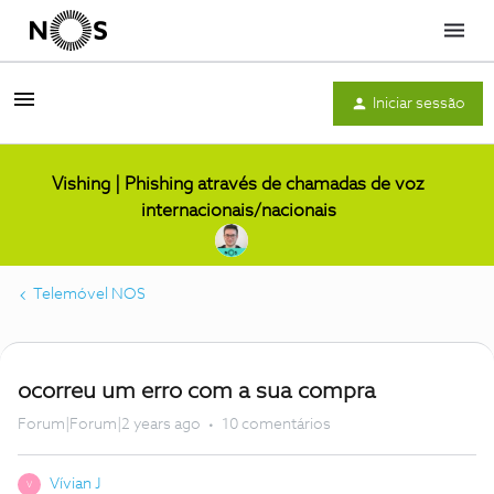
Menu
Iniciar sessão
Vishing | Phishing através de chamadas de voz
internacionais/nacionais
Telemóvel NOS
ocorreu um erro com a sua compra
Forum|Forum|2 years ago
10 comentários
Vívian J
V