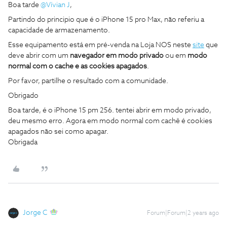
Boa tarde
@Vívian J
,
Partindo do principio que é o iPhone 15 pro Max, não referiu a
capacidade de armazenamento.
Esse equipamento está em pré-venda na Loja NOS neste
site
que
deve abrir com um
navegador em modo privado
ou em
modo
normal com o cache e as cookies apagados
.
Por favor, partilhe o resultado com a comunidade.
Obrigado
Boa tarde, é o iPhone 15 pm 256. tentei abrir em modo privado,
deu mesmo erro. Agora em modo normal com cachê é cookies
apagados não sei como apagar.
Obrigada
Jorge C
Forum|Forum|2 years ago