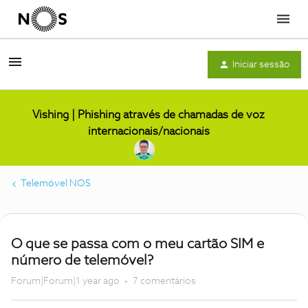
Menu
Iniciar sessão
Vishing | Phishing através de chamadas de voz
internacionais/nacionais
Telemóvel NOS
O que se passa com o meu cartão SIM e
número de telemóvel?
Forum|Forum|1 year ago
7 comentários