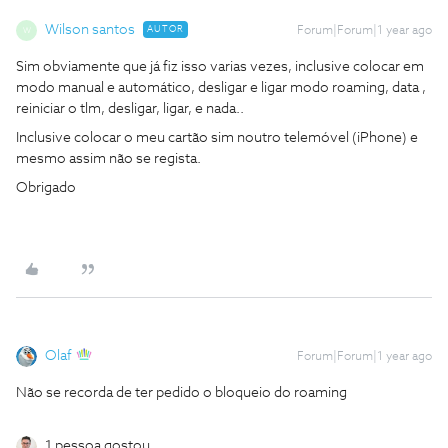
Wilson santos
AUTOR
Forum|Forum|1 year ago
W
Sim obviamente que já fiz isso varias vezes, inclusive colocar em
modo manual e automático, desligar e ligar modo roaming, data ,
reiniciar o tlm, desligar, ligar, e nada..
Inclusive colocar o meu cartão sim noutro telemóvel (iPhone) e
mesmo assim não se regista.
Obrigado
Olaf
Forum|Forum|1 year ago
Não se recorda de ter pedido o bloqueio do roaming
1 pessoa gostou