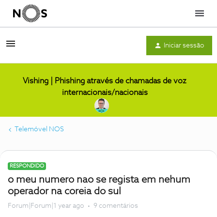
Menu
Iniciar sessão
Vishing | Phishing através de chamadas de voz
internacionais/nacionais
Telemóvel NOS
RESPONDIDO
o meu numero nao se regista em nehum
operador na coreia do sul
Forum|Forum|1 year ago
9 comentários