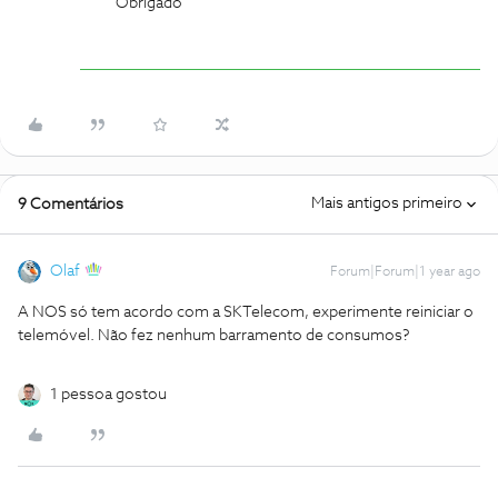
Obrigado
Mais antigos primeiro
9 Comentários
Olaf
Forum|Forum|1 year ago
A NOS só tem acordo com a SKTelecom, experimente reiniciar o
telemóvel. Não fez nenhum barramento de consumos?
1 pessoa gostou