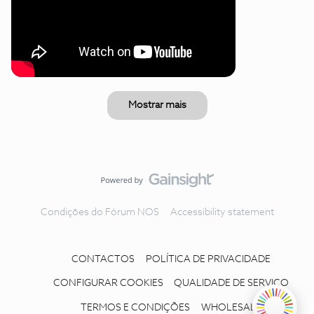
Mostrar mais
Condições do Fórum NOS
Accessibility statement
CONTACTOS
POLÍTICA DE PRIVACIDADE
CONFIGURAR COOKIES
QUALIDADE DE SERVIÇO
TERMOS E CONDIÇÕES
WHOLESALE