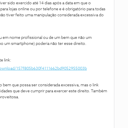
tiver sido exercido até 14 dias após a data em que o
ara lojas online ou por telefone e é obrigatório para todas
não tiver feito uma manipulação considerada excessiva do
a ou em nome profissional ou de um bem que não um
o um smartphone) poderia não ter esse direito.
e link:
/download/157f805b630f4111662bd9052955003b
 bem que possa ser considerada excessiva, mas o link
idades que deve cumprir para exercer este direito. Também
 proveitosa.