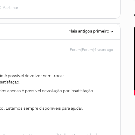
Partilhar
Mais antigos primeiro
Forum|Forum|4 years ago
 é possível devolver nem trocar
satisfação.
s apenas é possível devolução por insatisfação.
co. Estamos sempre disponíveis para ajudar.