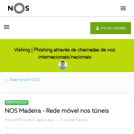
Menu
Iniciar sessão
Vishing | Phishing através de chamadas de voz
internacionais/nacionais
Telemóvel NOS
RESPONDIDO
NOS Madeira - Rede móvel nos túneis
Forum|Forum|7 years ago
5 comentários