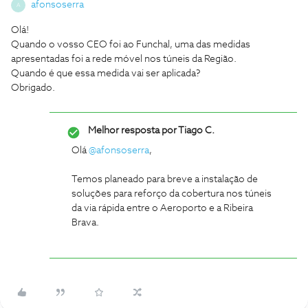
afonsoserra
A
Olá!
Quando o vosso CEO foi ao Funchal, uma das medidas
apresentadas foi a rede móvel nos túneis da Região.
Quando é que essa medida vai ser aplicada?
Obrigado.
Melhor resposta por
Tiago C.
Olá
@afonsoserra
,
Temos planeado para breve a instalação de
soluções para reforço da cobertura nos túneis
da via rápida entre o Aeroporto e a Ribeira
Brava.