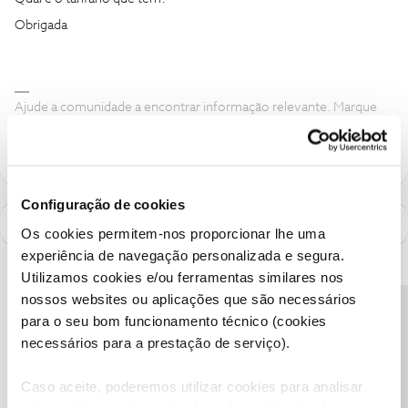
Obrigada
Ajude a comunidade a encontrar informação relevante. Marque
como "Melhor Resposta" e faça "Like" nos melhores comentários.
Configuração de cookies
Os cookies permitem-nos proporcionar lhe uma
experiência de navegação personalizada e segura.
Utilizamos cookies e/ou ferramentas similares nos
nossos websites ou aplicações que são necessários
Precisa de ajuda?
para o seu bom funcionamento técnico (cookies
necessários para a prestação de serviço).
Caso aceite, poderemos utilizar cookies para analisar
informação estatística (cookies de analítica), adaptar