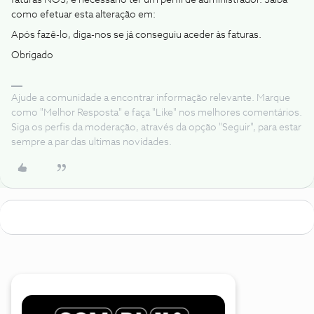
faturas NOS, é necessário ter um perfil de administrador. Saiba
como efetuar esta alteração em:
Após fazê-lo, diga-nos se já conseguiu aceder às faturas.
Obrigado
Ajude a comunidade a encontrar informação relevante. Marque
como "Melhor Resposta" e faça "Like" nos melhores comentários.
Siga os perfis da moderação, através da opção "Seguir", para estar
sempre a par das ultimas novidades.