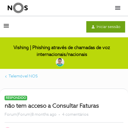
Menu
Iniciar sessão
Vishing | Phishing através de chamadas de voz
internacionais/nacionais
Telemóvel NOS
RESPONDIDO
não tem acceso a Consultar Faturas
Forum|Forum|8 months ago
4 comentários