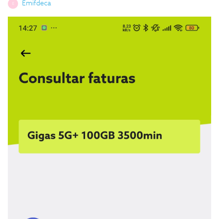
Emifdeca
E