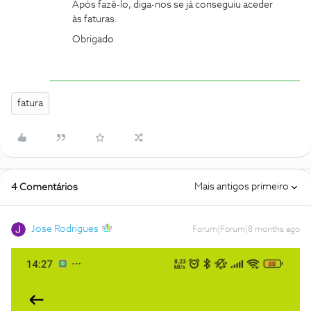
Após fazê-lo, diga-nos se já conseguiu aceder
às faturas.
Obrigado
fatura
Mais antigos primeiro
4 Comentários
Jose Rodrigues
Forum|Forum|8 months ago