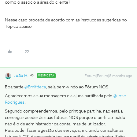
como o associo a área do cliente?
Nesse caso proceda de acordo com as instruções sugeridas no
Tópico abaixo
João H.
RESPOSTA
Forum|Forum|8 months ago
Boa tarde ​
@Emifdeca
, seja bem-vindo ao Fórum NOS.
Agradecemos a sua mensagem e a ajuda partilhada pelo ​
@Jose
Rodrigues
.
Segundo compreendemos, pelo print que partilha, não está a
conseguir aceder às suas faturas NOS porque o perfil atribuído
não é o de administrador da conta, mas de utilizador.
Para poder fazer a gestão dos serviços, incluindo consultar as