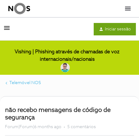
Menu
Iniciar sessão
Vishing | Phishing através de chamadas de voz
internacionais/nacionais
Telemóvel NOS
não recebo mensagens de código de
segurança
Forum|Forum|6 months ago
5 comentários