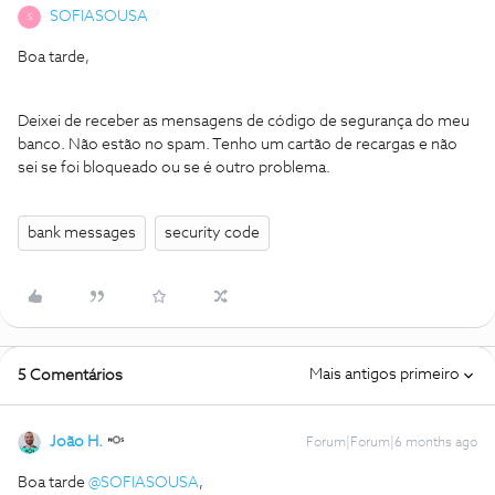
SOFIASOUSA
S
Boa tarde,
Deixei de receber as mensagens de código de segurança do meu
banco. Não estão no spam. Tenho um cartão de recargas e não
sei se foi bloqueado ou se é outro problema.
bank messages
security code
Mais antigos primeiro
5 Comentários
João H.
Forum|Forum|6 months ago
Boa tarde ​
@SOFIASOUSA
,