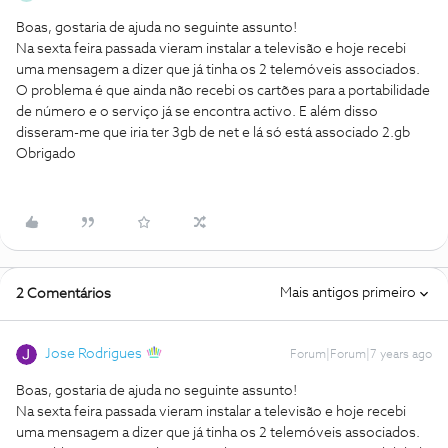
Boas, gostaria de ajuda no seguinte assunto!
Na sexta feira passada vieram instalar a televisão e hoje recebi
uma mensagem a dizer que já tinha os 2 telemóveis associados.
O problema é que ainda não recebi os cartões para a portabilidade
de número e o serviço já se encontra activo. E além disso
disseram-me que iria ter 3gb de net e lá só está associado 2.gb
Obrigado
Mais antigos primeiro
2 Comentários
Jose Rodrigues
Forum|Forum|7 years ago
Boas, gostaria de ajuda no seguinte assunto!
Na sexta feira passada vieram instalar a televisão e hoje recebi
uma mensagem a dizer que já tinha os 2 telemóveis associados.